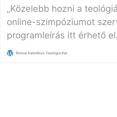
„Közelebb hozni a teológi
online-szimpóziumot szerv
programleírás itt érhető el
Római Katolikus Teológia Kar