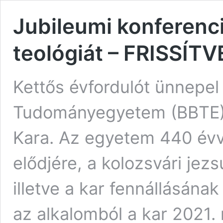
Jubileumi konferenci
teológiát – FRISSÍTV
Kettős évfordulót ünnepel
Tudományegyetem (BBTE) 
Kara. Az egyetem 440 évve
elődjére, a kolozsvári jez
illetve a kar fennállásának
az alkalomból a kar 2021.