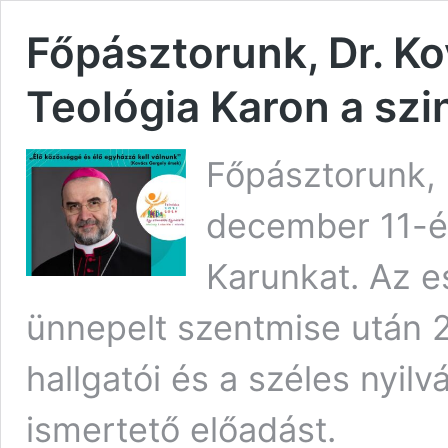
Főpásztorunk, Dr. Ko
Teológia Karon a szi
Főpásztorunk, 
december 11-é
Karunkat. Az e
ünnepelt szentmise után 20
hallgatói és a széles nyilv
ismertető előadást.