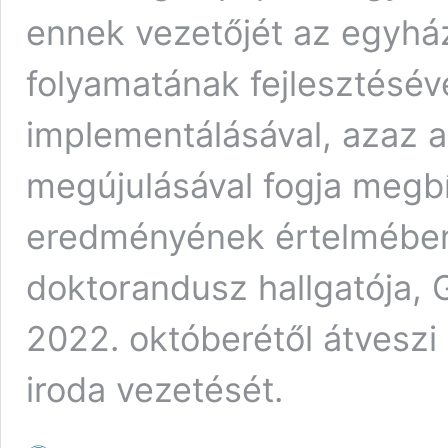
ennek vezetőjét az egyhá
folyamatának fejlesztésév
implementálásával, azaz 
megújulásával fogja megbí
eredményének értelmében, 
doktorandusz hallgatója,
2022. októberétől átveszi 
iroda vezetését.