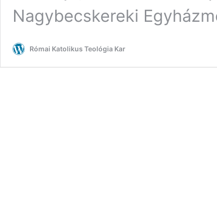
Nagybecskereki Egyházme
Római Katolikus Teológia Kar