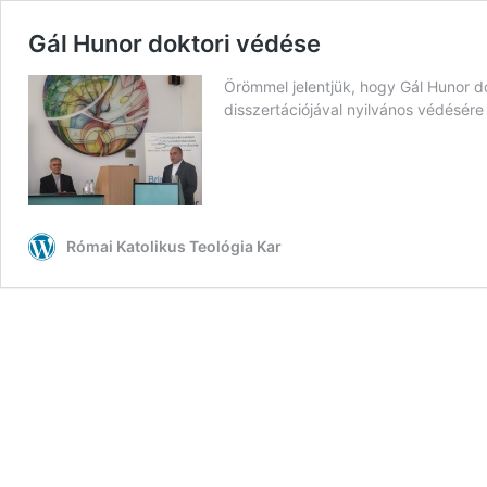
Gál Hunor doktori védése
Örömmel jelentjük, hogy Gál Hunor 
disszertációjával nyilvános védésére
Római Katolikus Teológia Kar