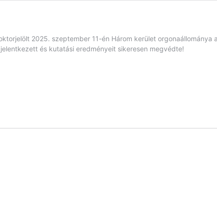
doktorjelölt 2025. szeptember 11-én Három kerület orgonaállománya
 jelentkezett és kutatási eredményeit sikeresen megvédte!