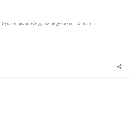
 a Gyulafehérvári Főegyházmegyében című doktori