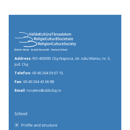
Address:
RO-400095 Cluj-Napoca, str. Iuliu Maniu, nr. 5,
jud. Cluj
Telefon:
00 40 264 59 07 15.
Fax:
00 40 264 43 06 88
Email:
rocateo@ubbcluj.ro
School
Profile and structure