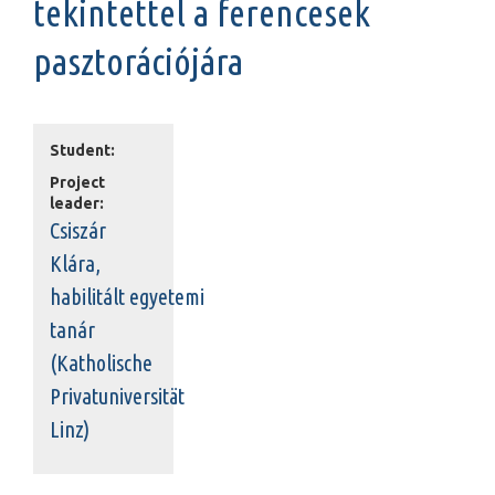
tekintettel a ferencesek
pasztorációjára
Student:
Project
leader:
Csiszár
Klára,
habilitált egyetemi
tanár
(Katholische
Privatuniversität
Linz)