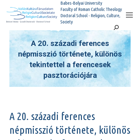
Babes-Bolyai University
Faculty of Roman Catholic Theology
Doctoral School - Religion, Culture,
Society
Search:
A 20. századi ferences
népmisszió története, különös
tekintettel a ferencesek
pasztorációjára
You are here:
A 20. századi ferences
népmisszió története, különös