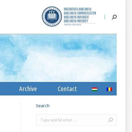
ssion
Archive
Contact
Archive
Contact
Search
Search: