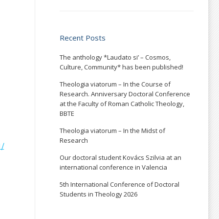
Recent Posts
The anthology *Laudato si’ – Cosmos,
Culture, Community* has been published!
Theologia viatorum – In the Course of
Research. Anniversary Doctoral Conference
at the Faculty of Roman Catholic Theology,
BBTE
Theologia viatorum – In the Midst of
Research
1/
Our doctoral student Kovács Szilvia at an
international conference in Valencia
5th International Conference of Doctoral
Students in Theology 2026