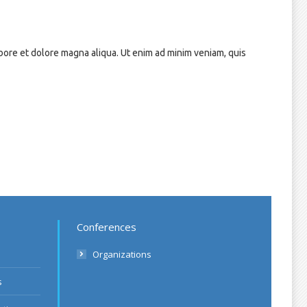
abore et dolore magna aliqua. Ut enim ad minim veniam, quis
Conferences
Organizations
s