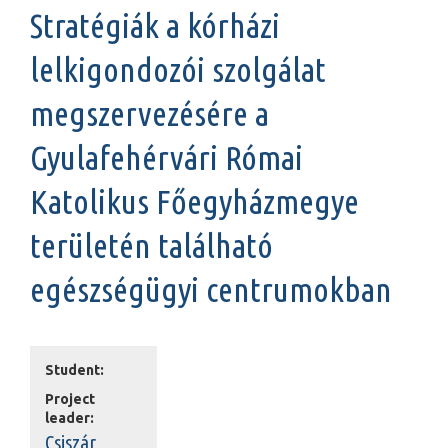
Stratégiák a kórházi
lelkigondozói szolgálat
megszervezésére a
Gyulafehérvári Római
Katolikus Főegyházmegye
területén található
egészségügyi centrumokban
Student:
Project
leader:
Csiszár