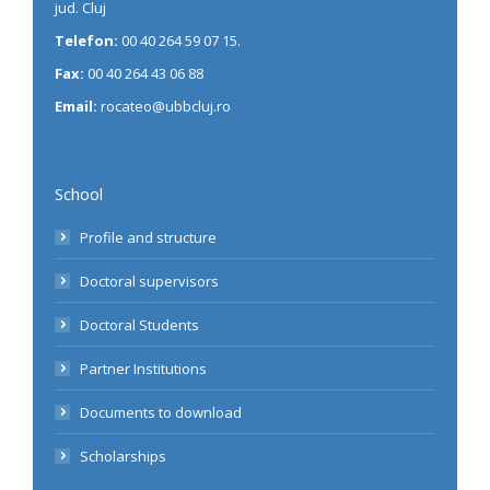
jud. Cluj
Telefon:
00 40 264 59 07 15.
Fax:
00 40 264 43 06 88
Email:
rocateo@ubbcluj.ro
School
Profile and structure
Doctoral supervisors
Doctoral Students
Partner Institutions
Documents to download
Scholarships