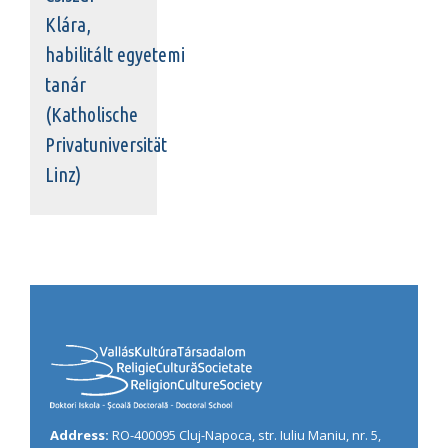
Klára,
habilitált egyetemi
tanár
(Katholische
Privatuniversität
Linz)
Address:
RO-400095 Cluj-Napoca, str. Iuliu Maniu, nr. 5,