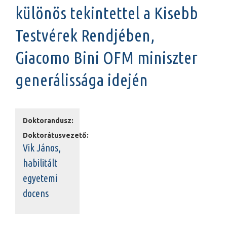
különös tekintettel a Kisebb
Testvérek Rendjében,
Giacomo Bini OFM miniszter
generálissága idején
Doktorandusz:
Doktorátusvezető:
Vik János,
habilitált
egyetemi
docens