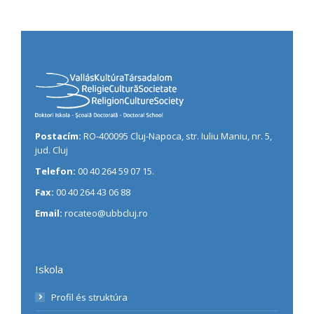
Postacím:
RO-400095 Cluj-Napoca, str. Iuliu Maniu, nr. 5,
jud. Cluj
Telefon:
00 40 264 59 07 15.
Fax:
00 40 264 43 06 88
Email:
rocateo@ubbcluj.ro
Iskola
Profil és struktúra