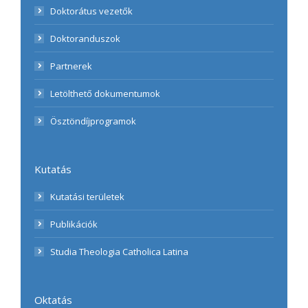
Doktorátus vezetők
Doktoranduszok
Partnerek
Letölthető dokumentumok
Ösztöndíjprogramok
Kutatás
Kutatási területek
Publikációk
Studia Theologia Catholica Latina
Oktatás