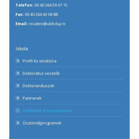
Telefon:
00 40 264 59 07 15.
Fax:
00 40 264 43 06 88
Email:
rocateo@ubbcluj.ro
Iskola
Profil és struktúra
Doktorátus vezetők
Doktoranduszok
Partnerek
Letölthető dokumentumok
Ösztöndíjprogramok