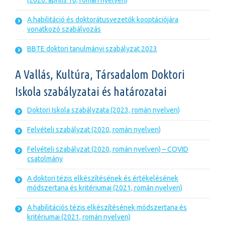
(2020. április 16, román nyelven)
A habilitáció és doktorátusvezetők kooptációjára
vonatkozó szabályozás
BBTE doktori tanulmányi szabályzat 2023
A Vallás, Kultúra, Társadalom Doktori
Iskola szabályzatai és határozatai
Doktori Iskola szabályzata (2023, román nyelven)
Felvételi szabályzat (2020, román nyelven)
Felvételi szabályzat (2020, román nyelven) – COVID
csatolmány
A doktori tézis elkészítésének és értékelésének
módszertana és kritériumai (2021, román nyelven)
A habilitációs tézis elkészítésének módszertana és
kritériumai (2021, román nyelven)