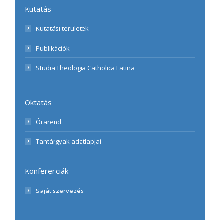
Kutatás
Kutatási területek
Publikációk
Studia Theologia Catholica Latina
Oktatás
Órarend
Tantárgyak adatlapjai
Konferenciák
Saját szervezés