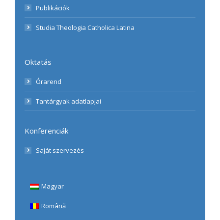
Publikációk
Studia Theologia Catholica Latina
Oktatás
Órarend
Tantárgyak adatlapjai
Konferenciák
Saját szervezés
Magyar
Română