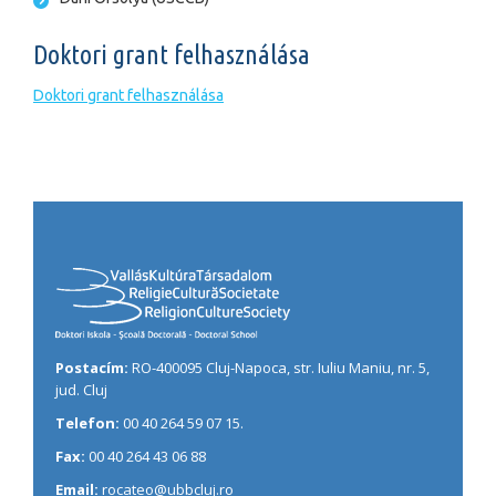
Doktori grant felhasználása
Doktori grant felhasználása
Postacím:
RO-400095 Cluj-Napoca, str. Iuliu Maniu, nr. 5,
jud. Cluj
Telefon:
00 40 264 59 07 15.
Fax:
00 40 264 43 06 88
Email:
rocateo@ubbcluj.ro