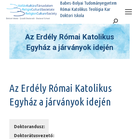
Babes-Bolyai Tudományegyetem
Római Katolikus Teológia Kar
Doktori Iskola
Search:
Az Erdély Római Katolikus
Egyház a járványok idején
You are here:
Az Erdély Római Katolikus
Egyház a járványok idején
Doktorandusz:
Doktorátusvezető: