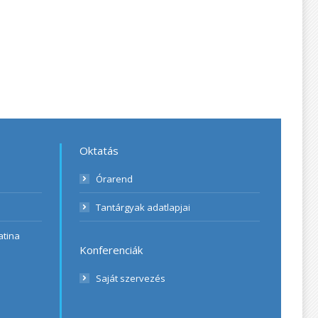
Oktatás
Órarend
Tantárgyak adatlapjai
atina
Konferenciák
Saját szervezés