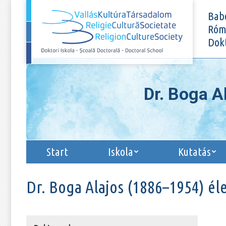
Start
Iskola
Bab
Róma
Dokt
Dr. Boga 
Start
Iskola
Kutatás
Dr. Boga Alajos (1886–1954) é