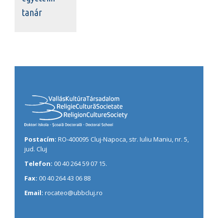
tanár
Postacím:
RO-400095 Cluj-Napoca, str. Iuliu Maniu, nr. 5,
jud. Cluj
Telefon:
00 40 264 59 07 15.
Fax:
00 40 264 43 06 88
Email:
rocateo@ubbcluj.ro