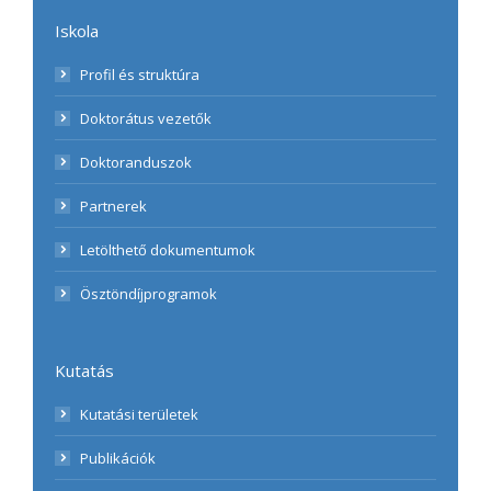
Iskola
Profil és struktúra
Doktorátus vezetők
Doktoranduszok
Partnerek
Letölthető dokumentumok
Ösztöndíjprogramok
Kutatás
Kutatási területek
Publikációk