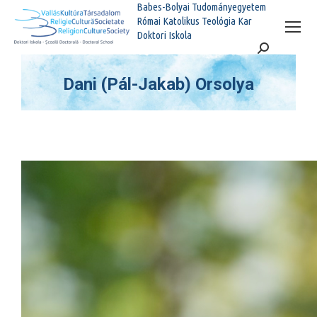
Babes-Bolyai Tudományegyetem
Római Katolikus Teológia Kar
Doktori Iskola
Search:
Dani (Pál-Jakab) Orsolya
You are here: