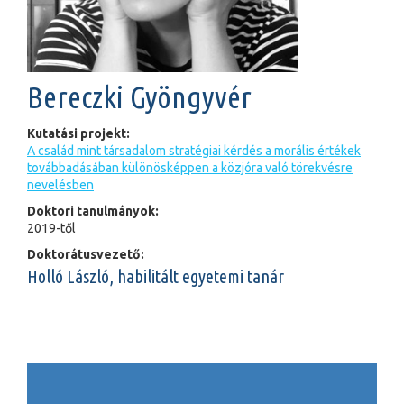
Bereczki Gyöngyvér
Kutatási projekt:
A család mint társadalom stratégiai kérdés a morális értékek
továbbadásában különösképpen a közjóra való törekvésre
nevelésben
Doktori tanulmányok:
2019-től
Doktorátusvezető:
Holló László, habilitált egyetemi tanár