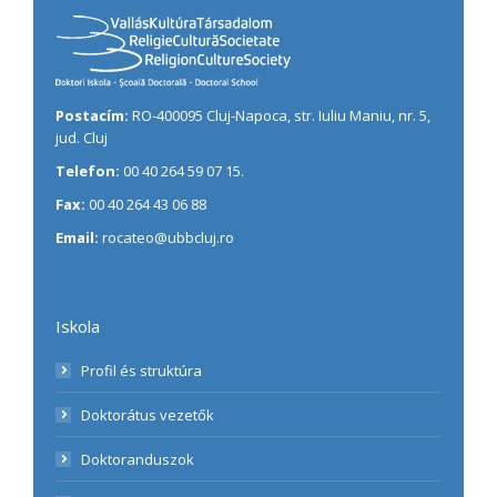
Postacím:
RO-400095 Cluj-Napoca, str. Iuliu Maniu, nr. 5,
jud. Cluj
Telefon:
00 40 264 59 07 15.
Fax:
00 40 264 43 06 88
Email:
rocateo@ubbcluj.ro
Iskola
Profil és struktúra
Doktorátus vezetők
Doktoranduszok