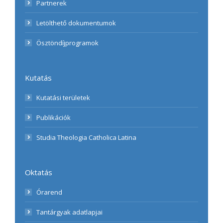
Partnerek
Letölthető dokumentumok
Ösztöndíjprogramok
Kutatás
Kutatási területek
Publikációk
Studia Theologia Catholica Latina
Oktatás
Órarend
Tantárgyak adatlapjai