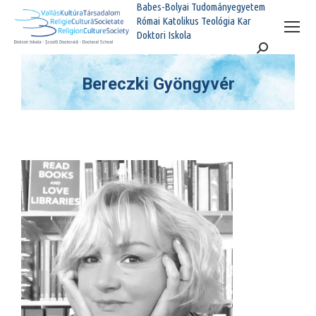
Babes-Bolyai Tudományegyetem
Római Katolikus Teológia Kar
Doktori Iskola
Search:
Bereczki Gyöngyvér
You are here: