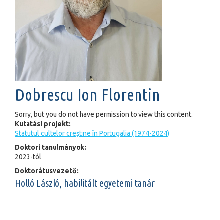
Dobrescu Ion Florentin
Sorry, but you do not have permission to view this content.
Kutatási projekt:
Statutul cultelor creștine în Portugalia (1974-2024)
Doktori tanulmányok:
2023-tól
Doktorátusvezető:
Holló László, habilitált egyetemi tanár