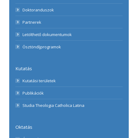
Doktoranduszok
Partnerek
Letölthető dokumentumok
Ösztöndíjprogramok
Kutatás
Kutatási területek
Publikációk
Studia Theologia Catholica Latina
Oktatás