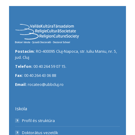
Postacím:
RO-400095 Cluj-Napoca, str. Iuliu Maniu, nr. 5,
jud. Cluj
Telefon:
00 40 264 59 07 15.
Fax:
00 40 264 43 06 88
Email:
rocateo@ubbcluj.ro
Iskola
Profil és struktúra
Doktorátus vezetők