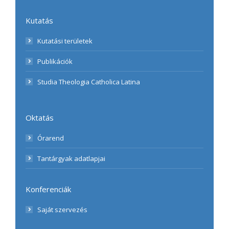
Kutatás
Kutatási területek
Publikációk
Studia Theologia Catholica Latina
Oktatás
Órarend
Tantárgyak adatlapjai
Konferenciák
Saját szervezés