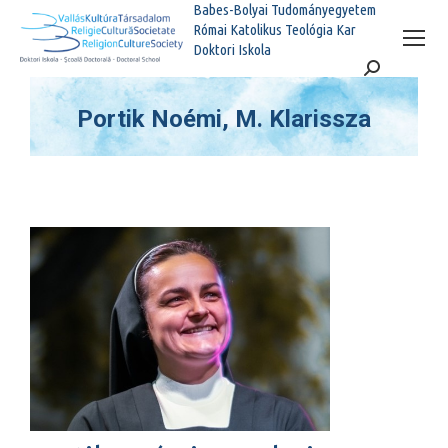
Babes-Bolyai Tudományegyetem
Római Katolikus Teológia Kar
Doktori Iskola
Search:
Portik Noémi, M. Klarissza
You are here: