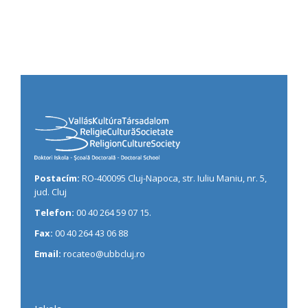
Postacím:
RO-400095 Cluj-Napoca, str. Iuliu Maniu, nr. 5,
jud. Cluj
Telefon:
00 40 264 59 07 15.
Fax:
00 40 264 43 06 88
Email:
rocateo@ubbcluj.ro