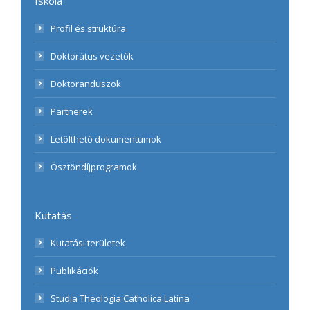
Iskola
Profil és struktúra
Doktorátus vezetők
Doktoranduszok
Partnerek
Letölthető dokumentumok
Ösztöndíjprogramok
Kutatás
Kutatási területek
Publikációk
Studia Theologia Catholica Latina