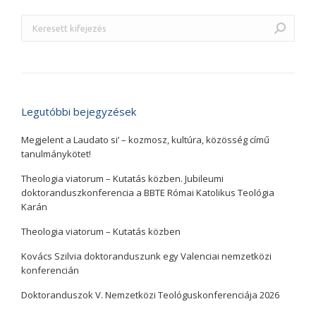
Search:
Legutóbbi bejegyzések
Megjelent a Laudato si’ – kozmosz, kultúra, közösség című
tanulmánykötet!
Theologia viatorum – Kutatás közben. Jubileumi
doktoranduszkonferencia a BBTE Római Katolikus Teológia
Karán
Theologia viatorum – Kutatás közben
Kovács Szilvia doktoranduszunk egy Valenciai nemzetközi
konferencián
Doktoranduszok V. Nemzetközi Teológuskonferenciája 2026