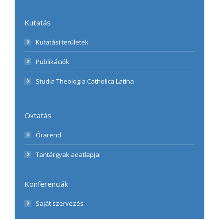
Kutatás
Kutatási területek
Publikációk
Studia Theologia Catholica Latina
Oktatás
Órarend
Tantárgyak adatlapjai
Konferenciák
Saját szervezés