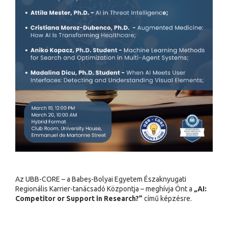
Az UBB-CORE – a Babeș-Bolyai Egyetem Északnyugati
Regionális Karrier-tanácsadó Központja – meghívja Önt a
„AI:
Competitor or Support in Research?
”
című képzésre.