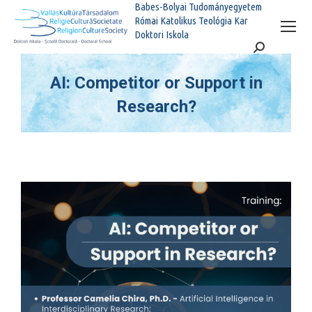
Babes-Bolyai Tudományegyetem
Római Katolikus Teológia Kar
Doktori Iskola
Search:
AI: Competitor or Support in
Research?
You are here: