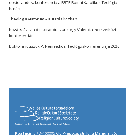
doktoranduszkonferencia a BBTE Római Katolikus Teológia
Karán
Theologia viatorum – Kutatás közben
Kovács Szilvia doktoranduszunk egy Valenciai nemzetközi
konferencián
Doktoranduszok V. Nemzetközi Teológuskonferenciája 2026
Postacím:
RO-400095 Cluj-Napoca, str. Iuliu Maniu, nr. 5,