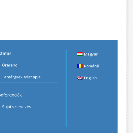
tatás
Magyar
Órarend
Română
Tantárgyak adatlapjai
English
nferenciák
Saját szervezés