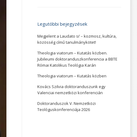
Legutóbbi bejegyzések
Megjelent a Laudato si’ – kozmosz, kultúra,
közösség című tanulmánykötet!
Theologia viatorum – Kutatás közben.
Jubileumi doktoranduszkonferencia a BBTE
Római Katolikus Teológia Karán
Theologia viatorum – Kutatás közben
Kovács Szilvia doktoranduszunk egy
Valenciai nemzetközi konferencián
Doktoranduszok V. Nemzetközi
Teológuskonferenciája 2026