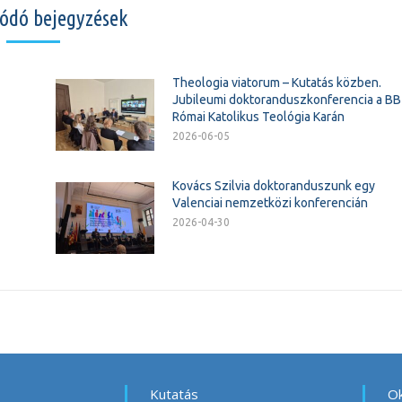
ódó bejegyzések
Theologia viatorum – Kutatás közben.
Jubileumi doktoranduszkonferencia a B
Római Katolikus Teológia Karán
2026-06-05
Kovács Szilvia doktoranduszunk egy
Valenciai nemzetközi konferencián
2026-04-30
Kutatás
Ok