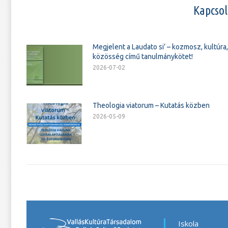
Kapcsol
Megjelent a Laudato si’ – kozmosz, kultúra,
közösség című tanulmánykötet!
2026-07-02
Theologia viatorum – Kutatás közben
2026-05-09
Iskola