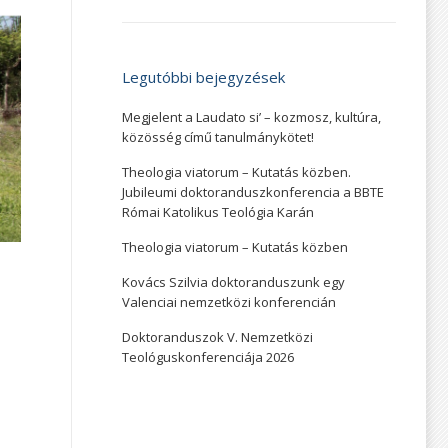
Legutóbbi bejegyzések
Megjelent a Laudato si’ – kozmosz, kultúra,
közösség című tanulmánykötet!
Theologia viatorum – Kutatás közben.
Jubileumi doktoranduszkonferencia a BBTE
Római Katolikus Teológia Karán
Theologia viatorum – Kutatás közben
Kovács Szilvia doktoranduszunk egy
Valenciai nemzetközi konferencián
Doktoranduszok V. Nemzetközi
Teológuskonferenciája 2026