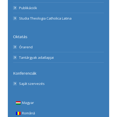
Publikációk
Studia Theologia Catholica Latina
Oktatás
Órarend
Tantárgyak adatlapjai
Konferenciák
Saját szervezés
Magyar
Română