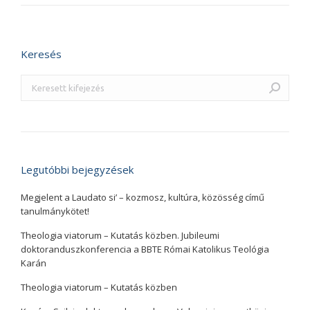
Keresés
Search:
Legutóbbi bejegyzések
Megjelent a Laudato si’ – kozmosz, kultúra, közösség című
tanulmánykötet!
Theologia viatorum – Kutatás közben. Jubileumi
doktoranduszkonferencia a BBTE Római Katolikus Teológia
Karán
Theologia viatorum – Kutatás közben