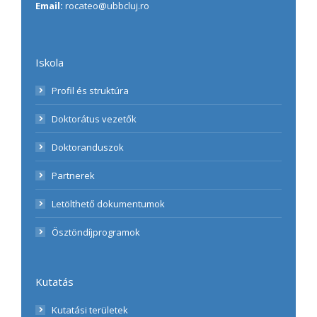
Email:
rocateo@ubbcluj.ro
Iskola
Profil és struktúra
Doktorátus vezetők
Doktoranduszok
Partnerek
Letölthető dokumentumok
Ösztöndíjprogramok
Kutatás
Kutatási területek