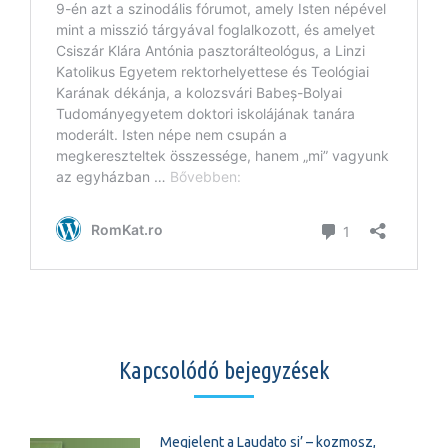
Kapcsolódó bejegyzések
Megjelent a Laudato si’ – kozmosz,