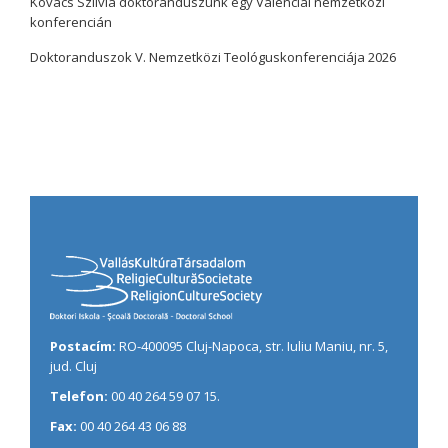
Kovács Szilvia doktoranduszunk egy Valenciai nemzetközi
konferencián
Doktoranduszok V. Nemzetközi Teológuskonferenciája 2026
Postacím:
RO-400095 Cluj-Napoca, str. Iuliu Maniu, nr. 5,
jud. Cluj
Telefon:
00 40 264 59 07 15.
Fax:
00 40 264 43 06 88