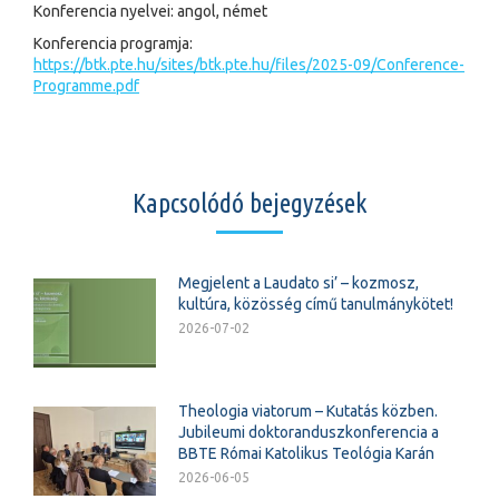
Konferencia nyelvei: angol, német
Konferencia programja:
https://btk.pte.hu/sites/btk.pte.hu/files/2025-09/Conference-
Programme.pdf
Kapcsolódó bejegyzések
Megjelent a Laudato si’ – kozmosz,
kultúra, közösség című tanulmánykötet!
2026-07-02
Theologia viatorum – Kutatás közben.
Jubileumi doktoranduszkonferencia a
BBTE Római Katolikus Teológia Karán
2026-06-05