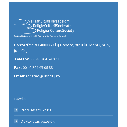
Postacím:
RO-400095 Cluj-Napoca, str. Iuliu Maniu, nr. 5,
jud. Cluj
Telefon:
00 40 264 59 07 15.
Fax:
00 40 264 43 06 88
Email:
rocateo@ubbcluj.ro
Iskola
Profil és struktúra
Doktorátus vezetők