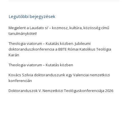
Legutóbbi bejegyzések
Megjelent a Laudato si’ – kozmosz, kultúra, közösség című
tanulmánykötet!
Theologia viatorum – Kutatás közben. Jubileumi
doktoranduszkonferencia a BBTE Római Katolikus Teológia
Karán
Theologia viatorum – Kutatás közben
Kovács Szilvia doktoranduszunk egy Valenciai nemzetközi
konferencián
Doktoranduszok V. Nemzetközi Teológuskonferenciája 2026