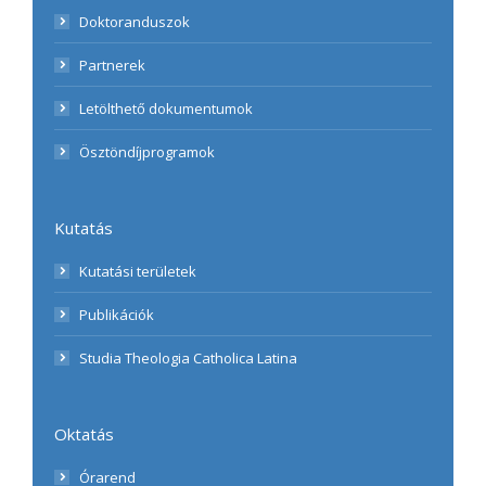
Doktoranduszok
Partnerek
Letölthető dokumentumok
Ösztöndíjprogramok
Kutatás
Kutatási területek
Publikációk
Studia Theologia Catholica Latina
Oktatás
Órarend