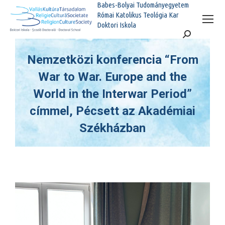
Babes-Bolyai Tudományegyetem
Római Katolikus Teológia Kar
Doktori Iskola
Search:
Nemzetközi konferencia “From
War to War. Europe and the
World in the Interwar Period”
címmel, Pécsett az Akadémiai
Székházban
You are here: