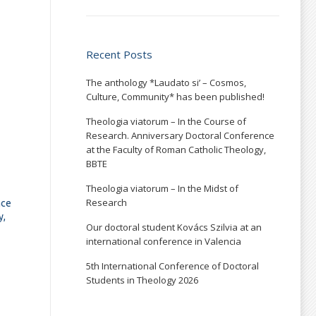
Recent Posts
The anthology *Laudato si’ – Cosmos,
Culture, Community* has been published!
Theologia viatorum – In the Course of
Research. Anniversary Doctoral Conference
at the Faculty of Roman Catholic Theology,
BBTE
Theologia viatorum – In the Midst of
Research
nce
y,
Our doctoral student Kovács Szilvia at an
international conference in Valencia
5th International Conference of Doctoral
Students in Theology 2026