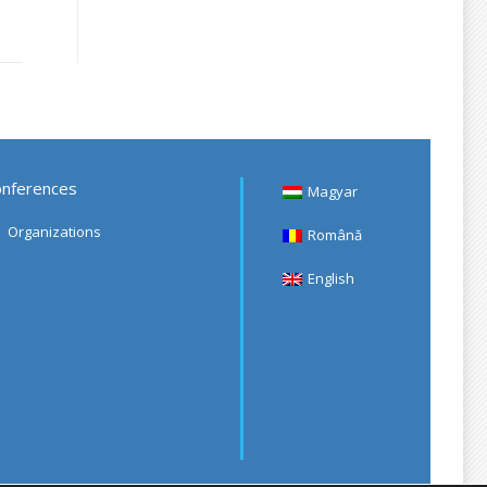
nferences
Magyar
Organizations
Română
English