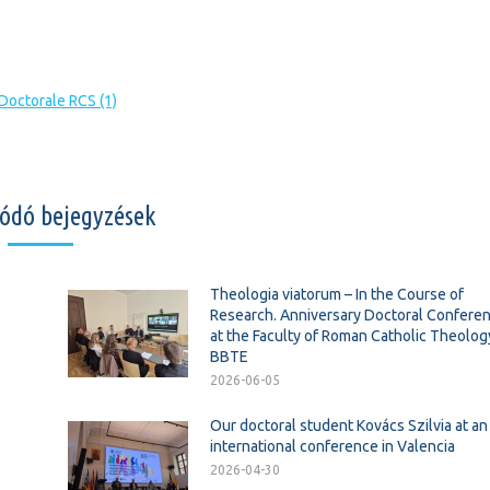
Doctorale RCS (1)
ódó bejegyzések
Theologia viatorum – In the Course of
Research. Anniversary Doctoral Confere
at the Faculty of Roman Catholic Theolog
BBTE
2026-06-05
Our doctoral student Kovács Szilvia at an
international conference in Valencia
2026-04-30