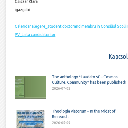
Csiszár Klára
igazgató
Calendar alegere_student doctorand membru in Consiliul Scolii 
PV_Lista candidaturilor
Kapcsol
The anthology *Laudato si’ – Cosmos,
Culture, Community* has been published!
2026-07-02
Theologia viatorum – In the Midst of
Research
2026-05-09