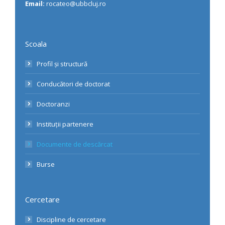
Email:
rocateo@ubbcluj.ro
Scoala
Profil și structură
Conducători de doctorat
Doctoranzi
Instituții partenere
Documente de descărcat
Burse
Cercetare
Discipline de cercetare