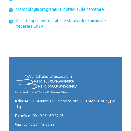
Metodologia programului individual de cercetare
Criterii suplimentare fata de standardele minimale
necesare 2020
Adresa:
RO-400095 Cluj-Napoca, str. Iuliu Maniu, nr. 5, jud.
Cluj
Telefon:
00 40 264 59 07 15.
Fax:
00 40 264 43 06 88