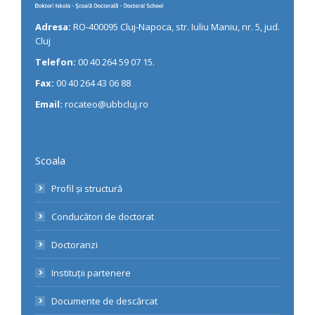
Adresa:
RO-400095 Cluj-Napoca, str. Iuliu Maniu, nr. 5, jud.
Cluj
Telefon:
00 40 264 59 07 15.
Fax:
00 40 264 43 06 88
Email:
rocateo@ubbcluj.ro
Scoala
Profil și structură
Conducători de doctorat
Doctoranzi
Instituții partenere
Documente de descărcat