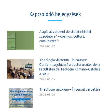
Kapcsolódó bejegyzések
A apărut volumul de studii intitulat
„Laudato si’ – cosmos, cultură,
comunitate”!
2026-07-02
Theologia viatorum – În căutare.
Conferința jubiliară a doctoranzilor de la
Facultatea de Teologie Romano-Catolică
a BBTE
2026-06-05
Theologia viatorum – În cursul cercetării
2026-05-09