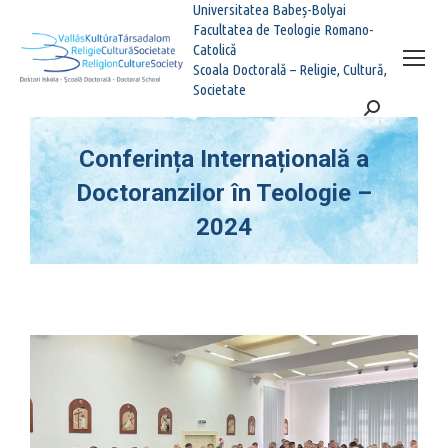
Universitatea Babeș-Bolyai
Facultatea de Teologie Romano-
Catolică
Scoala Doctorală – Religie, Cultură,
Societate
Search:
Conferința Internațională a
Doctoranzilor în Teologie –
2024
You are here: