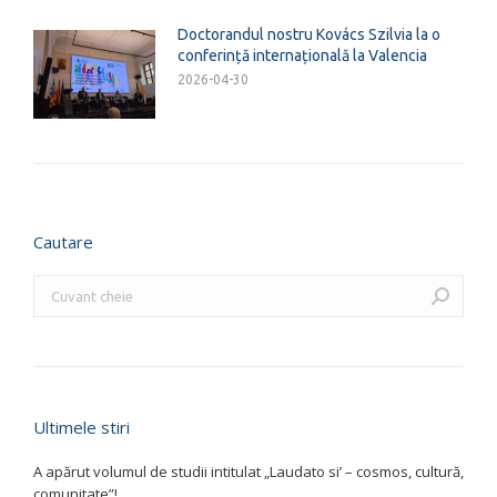
Doctorandul nostru Kovács Szilvia la o
conferință internațională la Valencia
2026-04-30
Cautare
Search:
Ultimele stiri
A apărut volumul de studii intitulat „Laudato si’ – cosmos, cultură,
comunitate”!