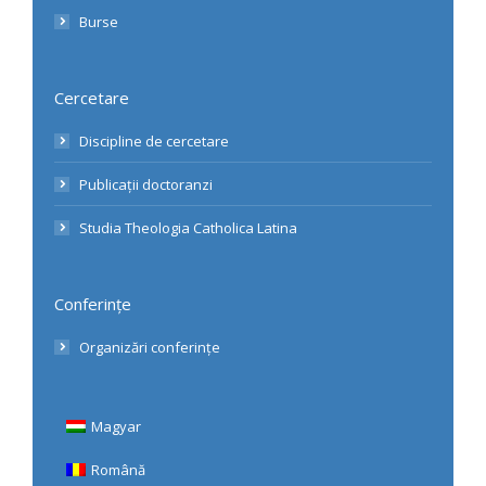
Burse
Cercetare
Discipline de cercetare
Publicații doctoranzi
Studia Theologia Catholica Latina
Conferințe
Organizări conferințe
Magyar
Română