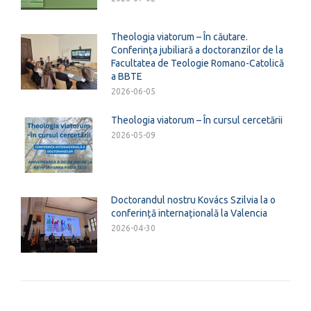
Theologia viatorum – În căutare.
Conferința jubiliară a doctoranzilor de la
Facultatea de Teologie Romano-Catolică
a BBTE
2026-06-05
Theologia viatorum – În cursul cercetării
2026-05-09
Doctorandul nostru Kovács Szilvia la o
conferință internațională la Valencia
2026-04-30