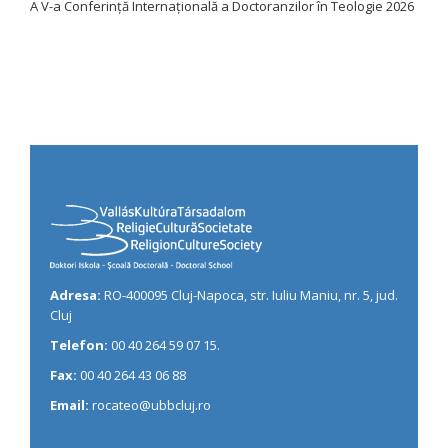
A V-a Conferință Internațională a Doctoranzilor în Teologie 2026
Adresa:
RO-400095 Cluj-Napoca, str. Iuliu Maniu, nr. 5, jud.
Cluj
Telefon:
00 40 264 59 07 15.
Fax:
00 40 264 43 06 88
Email:
rocateo@ubbcluj.ro