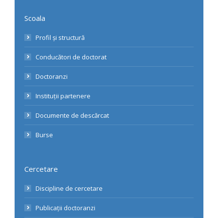
Scoala
Profil și structură
Conducători de doctorat
Doctoranzi
Instituții partenere
Documente de descărcat
Burse
Cercetare
Discipline de cercetare
Publicații doctoranzi