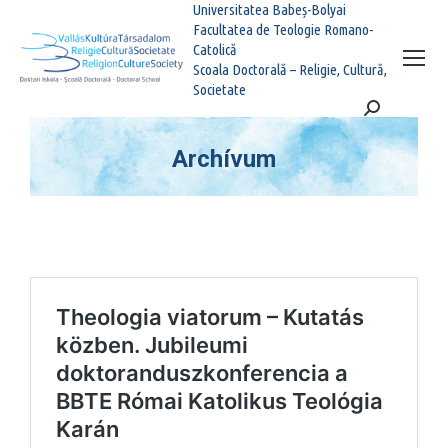
Universitatea Babeș-Bolyai
Facultatea de Teologie Romano-
Catolică
Scoala Doctorală – Religie, Cultură,
Societate
Search:
Archívum
You are here: