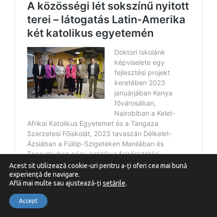
Acest sit utilizează cookie-uri pentru a-ți oferi cea mai bună
experiență de navigare.
Află mai multe sau ajustează-ți
setările
.
Accept